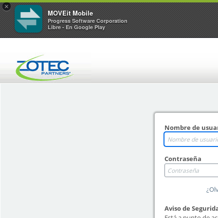
×
MOVEit Mobile
Progress Software Corporation
Libre - En Google Play
Nombre de usua
Contraseña
¿Olv
Aviso de Segurid
Está a punto de ac