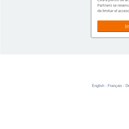
Partners se reserv
de limitar el acces
momento.
I
English
Français
D