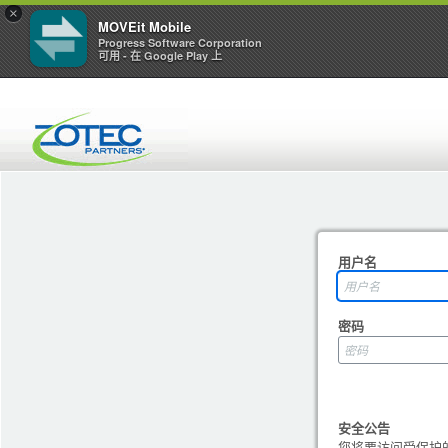
×
MOVEit Mobile
Progress Software Corporation
可用 - 在 Google Play 上
用户名
密码
安全公告
您将要访问受保护的资源