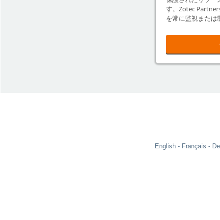
す。Zotec Par
を常に監視または
English
Français
De