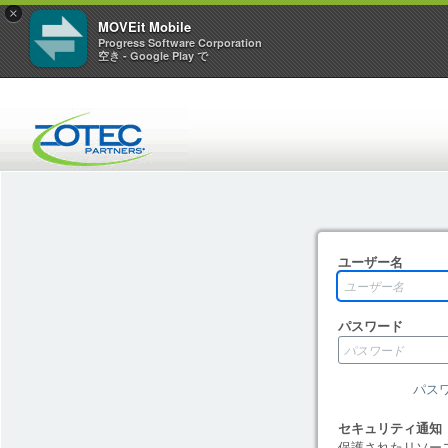
×
MOVEit Mobile
Progress Software Corporation
空き - Google Play で
ユーザー名
パスワード
パス
セキュリティ通知
保護されたリソー