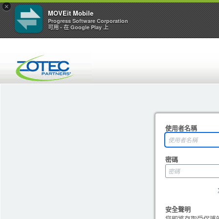
×
MOVEit Mobile
Progress Software Corporation
可用 - 在 Google Play 上
使用者名稱
密碼
安全聲明
您即將存取受保護的資源