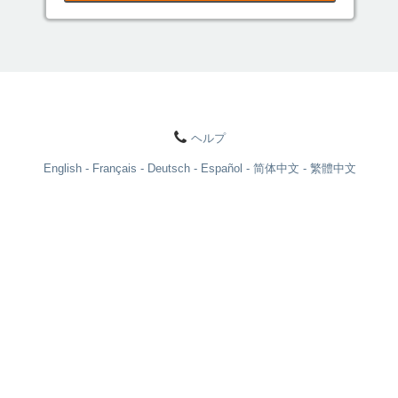
ヘルプ
English
Français
Deutsch
Español
简体中文
繁體中文