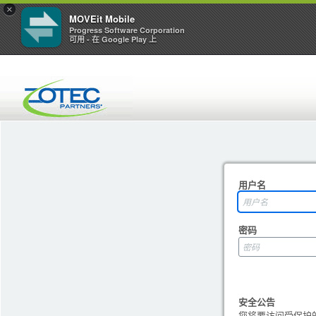
×
MOVEit Mobile
Progress Software Corporation
可用 - 在 Google Play 上
用户名
密码
安全公告
您将要访问受保护的资源