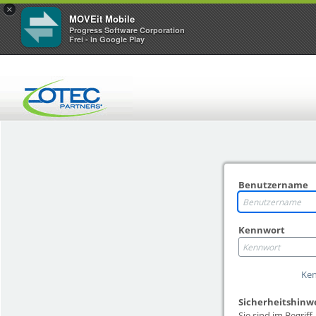
×
MOVEit Mobile
Progress Software Corporation
Frei - In Google Play
Benutzername
Kennwort
Ken
Sicherheitshinw
Sie sind im Begriff