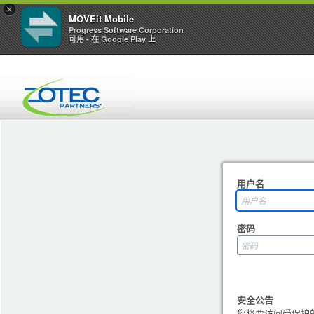
×
MOVEit Mobile
Progress Software Corporation
可用 - 在 Google Play 上
用户名
密码
安全公告
您将要访问受保护的资源